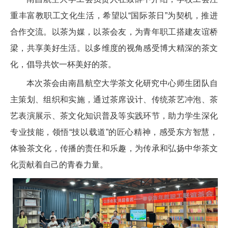
重丰富教职工文化生活，希望以“国际茶日”为契机，推进
合作交流。以茶为媒，以茶会友，为青年职工搭建友谊桥
梁，共享美好生活。以多维度的视角感受博大精深的茶文
化，倡导共饮一杯美好的茶。
本次茶会由南昌航空大学茶文化研究中心师生团队自
主策划、组织和实施，通过茶席设计、传统茶艺冲泡、茶
艺表演展示、茶文化知识普及等实践环节，助力学生深化
专业技能，领悟“技以载道”的匠心精神，感受东方智慧，
体验茶文化，传播的责任和乐趣，为传承和弘扬中华茶文
化贡献着自己的青春力量。