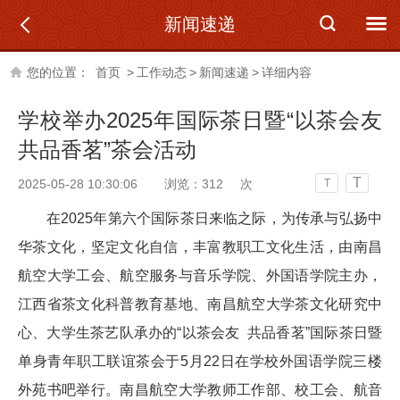
新闻速递
您的位置：
首页
>
工作动态
>
新闻速递
>
详细内容
学校举办2025年国际茶日暨“以茶会友
共品香茗”茶会活动
T
2025-05-28 10:30:06
浏览：
312
次
T
在2025年第六个国际茶日来临之际，为传承与弘扬中
华茶文化，坚定文化自信，丰富教职工文化生活
，
由南昌
航空大学工会、航空服务与音乐学院、外国语学院主办，
江西省茶文化科普教育基地、南昌航空大学茶文化研究中
心、大学生茶艺队承办的“以茶会友 共品香茗”国际茶日暨
单身青年职工联谊茶会于5月22日在学校外国语学院三楼
外苑书吧举行。南昌航空大学
教师工作部、
校工会、航音