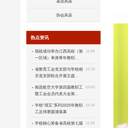
基层风采
协会风采
热点资讯
我校成功举办江西高校（第
11-04
一区域）单身青年教职…
省教育工会党支部与学校相
12-10
关党支部联合开展主题…
南昌航空大学第四届教职工
03-03
暨工会会员代表大会第…
学校“强五”系列2025年教职
10-24
工足球赛圆满落幕
学校精心筹备省高校第七届
11-20