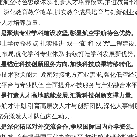
建航空特色思政体系;创新人才培养模式,推进教育部
合;深化教育教学改革,抓实教学成果培育与创新创业
升人才培养质量。
是聚焦专业学科建设攻坚,彰显航空宇航特色优势。
士学位授权点;扎实推进“双一流”和“双优”工程建
色布局,优化学科专业体系,持续打造学科发展新优势
是锚定科技创新服务方向,加快科技成果转移转化。
心技术攻关能力;紧密对接地方产业需求,强化低空经
化平台与专业队伍,全面提升科技服务与产业融合水
是打造人才高地赋能发展,汇聚科技创新支撑力量。
年航才计划,引育高层次人才与创新团队;深化人事制
,充分激发人才队伍内生动力。
是深化拓展对外交流合作,争取国际国内办学资源