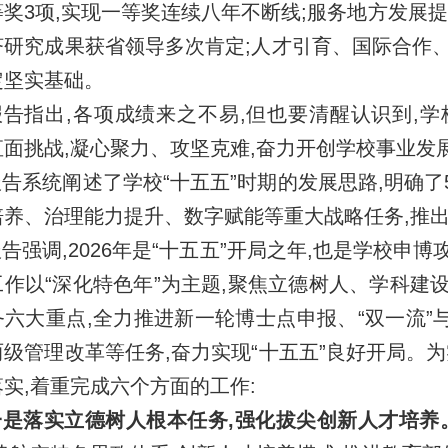
奖3项,实现一等奖连续八年不断线;服务地方发展提
济研究成果获省领导多次肯定;人才引育、国际合作、
定坚实基础。
告指出,各项成绩来之不易,但也要清醒认识到,
直面挑战,凝心聚力、攻坚克难,奋力开创学校事业发
告系统阐述了学校“十五五”时期的发展思路,明确了
培养、治理能力提升、数字赋能等重大战略任务,推出
告强调,2026年是“十五五”开局之年,也是学校
工作以“深化特色年”为主题,聚焦立德树人、学科建
务六大重点,全力推进新一轮博士点申报、“双一流”
两级管理改革等任务,奋力实现“十五五”良好开局。
实,着重完成六个方面的工作:
是落实立德树人根本任务,强化拔尖创新人才培养