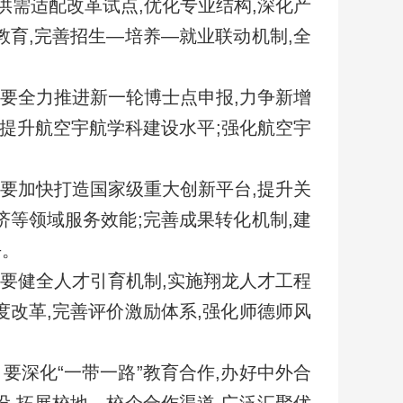
供需适配改革试点,优化专业结构,深化产
教育,完善招生—培养—就业联动机制,全
要全力推进新一轮博士点申报,力争新增
设,提升航空宇航学科建设水平;强化航空宇
。
要加快打造国家级重大创新平台,提升关
济等领域服务效能;完善成果转化机制,建
平。
要健全人才引育机制,实施翔龙人才工程
度改革,完善评价激励体系,强化师德师风
。
要深化“一带一路”教育合作,办好中外合