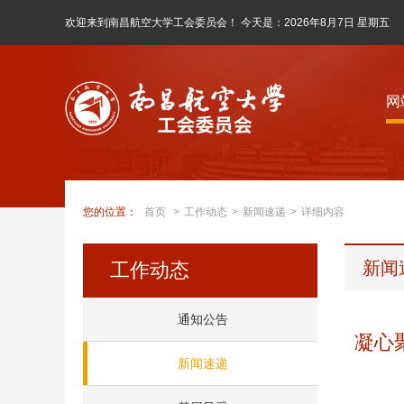
欢迎来到南昌航空大学工会委员会！ 今天是：
2026年8月7日 星期五
网
您的位置：
首页
>
工作动态
>
新闻速递
>
详细内容
新闻
工作动态
通知公告
凝心
新闻速递