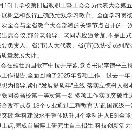
月10日,学校第四届教职工暨工会会员代表大会第
开展树立和践行正确政绩观学习教育、全面学习贯
九次全会与全省教育大会部署的关键节点召开的一次
表出席会议,部分老领导、老同志应邀参加,不是正
主要负责人、省(市)人大代表、省(市)政协委员列
高质量发展大计。
会在雄壮的国歌声中拉开序幕,党委书记李德平主
作工作报告,全面回顾了2025年各项工作。过去一
想为指导,紧扣“发展提质年”主线,落实立德树人根
蝉联同类高校第一等次第一名,多项工作实现突破性进
合改革试点,13个专业通过工程教育认证,国家级一
突破;学科建设水平整体跃升,4个学科进入ESI全
博士点,完成首届博士研究生自主招生;科技创新活力