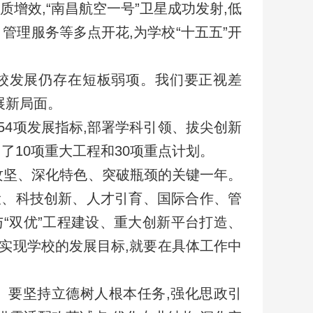
质增效,“南昌航空一号”卫星成功发射,低
管理服务等多点开花,为学校“十五五”开
学校发展仍存在短板弱项。我们要正视差
展新局面。
54项发展指标,部署学科引领、拔尖创新
了10项重大工程和30项重点计划。
申博攻坚、深化特色、突破瓶颈的关键一年。
设、科技创新、人才引育、国际合作、管
与“双优”工程建设、重大创新平台打造、
为实现学校的发展目标,就要在具体工作中
。
要坚持立德树人根本任务,强化思政引