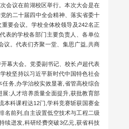
五次会议在前湖校区举行。本次大会是在
彻党的二十届四中全会精神、落实省委十
重要会议。学校全体校领导及242名正
式代表的学校各部门主要负责人、各单位
席会议。代表们齐聚一堂、集思广益,共商
持开幕大会。党委副书记、校长卢超代表
年,学校坚持以习近平新时代中国特色社会
本任务,办学治校实效显著,省管高校综合
展:人才培养质量全面提升,获批教育部
流本科课程达12门,学科竞赛斩获国赛金
球排名前列,自主设置低空技术与工程二级
持续迸发,科研经费突破3亿元,获省科技