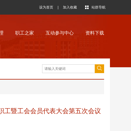
设为首页
|
加入收藏
站群导航
理
职工之家
互动参与中心
资料下载
教职工暨工会会员代表大会第五次会议